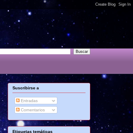
Suscribirse a
Entradas
Comentarios
Etiquetas temáticas