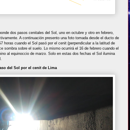
sponde dos pasos cenitales del Sol, uno en octubre y otro en febrero,
ectivamente. A continuación presento una foto tomada desde el ducto de
57 horas cuando el Sol pasó por el cenit (perpendicular a la latitud de
e sombra sobre el suelo. Lo mismo ocurrirá el 16 de febrero cuando el
ino al equinoccio de marzo. Solo en estas dos fechas el Sol ilumina
l.
aso del Sol por el cenit de Lima