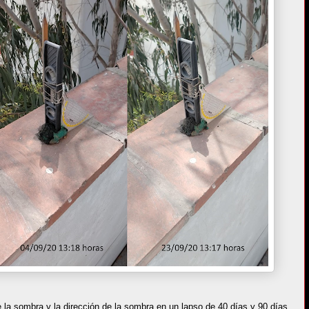
 la sombra y la dirección de la sombra en un lapso de 40 días y 90 días.