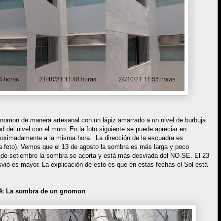
gnomon de manera artesanal con un lápiz amarrado a un nivel de burbuja
 del nivel con el muro. En la foto siguiente se puede apreciar en
proximadamente a la misma hora. La dirección de la escuadra es
 foto). Vemos que el 13 de agosto la sombra es más larga y poco
 de setiembre la sombra se acorta y está más desviada del NO-SE. El 23
vió es mayor. La explicación de esto es que en estas fechas el Sol está
4: La sombra de un gnomon