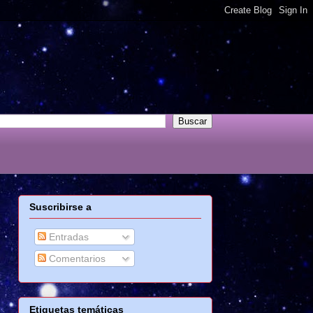
Suscribirse a
Entradas
Comentarios
Etiquetas temáticas