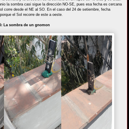
unio la sombra casi sigue la dirección NO-SE, pues esa fecha es cercana
 Sol corre desde el NE al SO. En el caso del 24 de setiembre, fecha
porque el Sol recorre de este a oeste.
5: La sombra de un gnomon