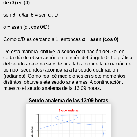
de (3) en (4)
sen θ . d/tan θ = sen α . D
α = asen (d . cos θ/D)
Como d/D es cercano a 1, entonces
α = asen (cos θ)
De esta manera, obtuve la seudo declinación del Sol en
cada día de observación en función del ángulo θ. La gráfica
del seudo analema sale de una tabla donde la ecuación del
tiempo (segundos) acompaña a la seudo declinación
(radianes). Como realicé mediciones en siete momentos
distintos, obtuve siete seudo analemas. A continuación,
muestro el seudo analema de la 13:09 horas.
Seudo analema de las 13:09 horas