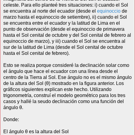
celeste. Para ello planteé tres situaciones: i) cuando el Sol
se encuentra al norte del ecuador (desde el
equinoccio
de
marzo hasta el equinoccio de setiembre), ii) cuando el Sol
se encuentra entre el ecuador y la latitud de Lima en el
punto de observación (desde el equinoccio de primavera
hasta el Sol cenital de octubre y del Sol cenital de febrero al
equinoccio de marzo), y iii) cuando el Sol se encuentra al
sur de la latitud de Lima (desde el Sol cenital de octubre
hasta el Sol cenital de febrero).
Esto se realiza porque consideré la declinación solar como
el ángulo que hace el ecuador con una línea desde el
centro de la Tierra al Sol. Ese ángulo no es el mismo ángulo
de la altura del Sol (θ) mostrado en la figura anterior. Los
gráficos siguientes explican este hecho. Utilizando
trigonometría, construí el modelo geométrico para los tres
casos y hallé la seudo declinación como una función del
ángulo θ.
Donde:
El ángulo θ es la altura del Sol