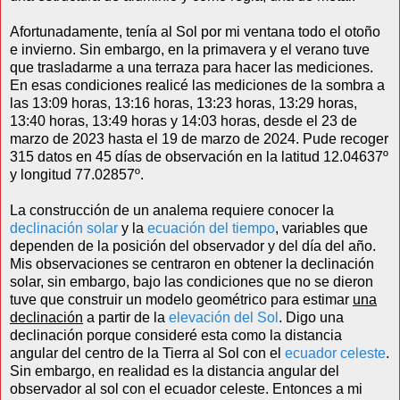
Afortunadamente, tenía al Sol por mi ventana todo el otoño
e invierno. Sin embargo, en la primavera y el verano tuve
que trasladarme a una terraza para hacer las mediciones.
En esas condiciones realicé las mediciones de la sombra a
las 13:09 horas, 13:16 horas, 13:23 horas, 13:29 horas,
13:40 horas, 13:49 horas y 14:03 horas, desde el 23 de
marzo de 2023 hasta el 19 de marzo de 2024. Pude recoger
315 datos en 45 días de observación en la latitud 12.04637º
y longitud 77.02857º.
La construcción de un analema requiere conocer la
declinación solar
y la
ecuación del tiempo
, variables que
dependen de la posición del observador y del día del año.
Mis observaciones se centraron en obtener la declinación
solar, sin embargo, bajo las condiciones que no se dieron
tuve que construir un modelo geométrico para estimar
una
declinación
a partir de la
elevación del Sol
. Digo una
declinación porque consideré esta como la distancia
angular del centro de la Tierra al Sol con el
ecuador celeste
.
Sin embargo, en realidad es la distancia angular del
observador al sol con el ecuador celeste. Entonces a mi