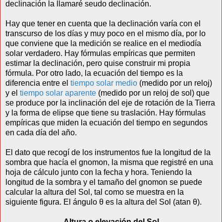
declinación la llamaré seudo declinación.
Hay que tener en cuenta que la declinación varía con el
transcurso de los días y muy poco en el mismo día, por lo
que conviene que la medición se realice en el mediodía
solar verdadero. Hay fórmulas empíricas que permiten
estimar la declinación, pero quise construir mi propia
fórmula. Por otro lado, la ecuación del tiempo es la
diferencia entre el
tiempo solar medio
(medido por un reloj)
y el
tiempo solar aparente
(medido por un reloj de sol) que
se produce por la inclinación del eje de rotación de la Tierra
y la forma de elipse que tiene su traslación. Hay fórmulas
empíricas que miden la ecuación del tiempo en segundos
en cada día del año.
El dato que recogí de los instrumentos fue la longitud de la
sombra que hacía el gnomon, la misma que registré en una
hoja de cálculo junto con la fecha y hora. Teniendo la
longitud de la sombra y el tamaño del gnomon se puede
calcular la altura del Sol, tal como se muestra en la
siguiente figura. El ángulo θ es la altura del Sol (atan θ).
Altura o elevación del Sol