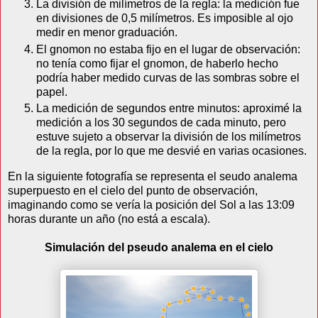
La división de milímetros de la regla: la medición fue
en divisiones de 0,5 milímetros. Es imposible al ojo
medir en menor graduación.
El gnomon no estaba fijo en el lugar de observación:
no tenía como fijar el gnomon, de haberlo hecho
podría haber medido curvas de las sombras sobre el
papel.
La medición de segundos entre minutos: aproximé la
medición a los 30 segundos de cada minuto, pero
estuve sujeto a observar la división de los milímetros
de la regla, por lo que me desvié en varias ocasiones.
En la siguiente fotografía se representa el seudo analema
superpuesto en el cielo del punto de observación,
imaginando como se vería la posición del Sol a las 13:09
horas durante un año (no está a escala).
Simulación del pseudo analema en el cielo