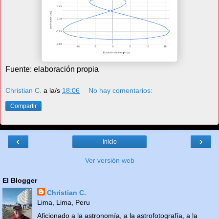
Fuente: elaboración propia
Christian C.
a la/s
18:06
No hay comentarios:
Compartir
‹
›
Inicio
Ver versión web
El Blogger
Christian C.
Lima, Lima, Peru
Aficionado a la astronomía, a la astrofotografía, a la