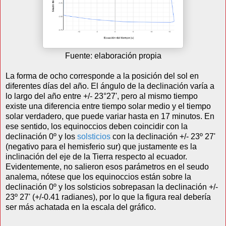
Fuente: elaboración propia
La forma de ocho corresponde a la posición del sol en
diferentes días del año. El ángulo de la declinación varía a
lo largo del año entre +/- 23°27', pero al mismo tiempo
existe una diferencia entre tiempo solar medio y el tiempo
solar verdadero, que puede variar hasta en 17 minutos. En
ese sentido, los equinoccios deben coincidir con la
declinación 0º y los
solsticios
con la declinación +/- 23º 27'
(negativo para el hemisferio sur) que justamente es la
inclinación del eje de la Tierra respecto al ecuador.
Evidentemente, no salieron esos parámetros en el seudo
analema, nótese que los equinoccios están sobre la
declinación 0º y los solsticios sobrepasan la declinación +/-
23º 27' (+/-0.41 radianes), por lo que la figura real debería
ser más achatada en la escala del gráfico.